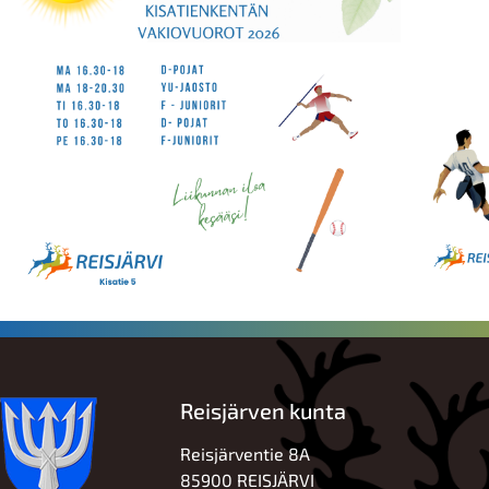
Reisjärven kunta
Reisjärventie 8A
85900 REISJÄRVI