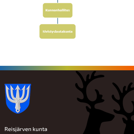
Reisjärven kunta