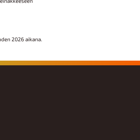
seinäkkeeseen
oden 2026 aikana.