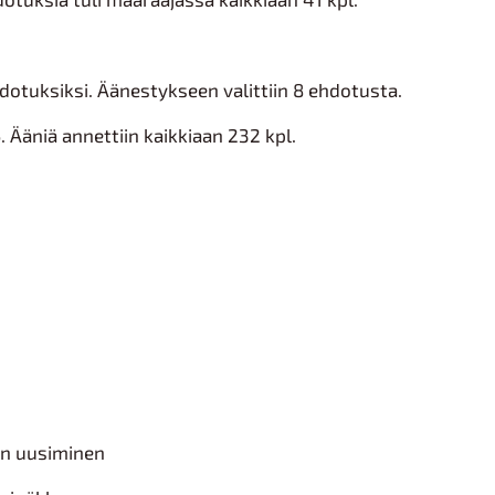
dotuksiksi. Äänestykseen valittiin 8 ehdotusta.
. Ääniä annettiin kaikkiaan 232 kpl.
un uusiminen