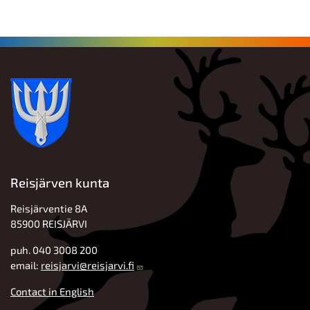
Reisjärven kunta
Reisjärventie 8A
85900 REISJÄRVI
puh. 040 3008 200
email:
reisjarvi@reisjarvi.fi
Contact in English