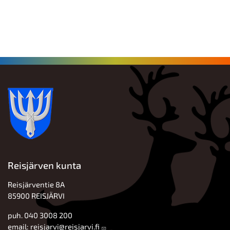
Reisjärven kunta
Reisjärventie 8A
85900 REISJÄRVI
puh. 040 3008 200
email:
reisjarvi@reisjarvi.fi