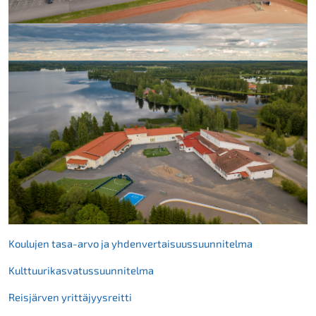
Koulujen tasa-arvo ja yhdenvertaisuussuunnitelma
Kulttuurikasvatussuunnitelma
Reisjärven yrittäjyysreitti