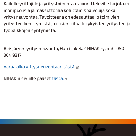
Kaikille yrittäjille ja yritystoimintaa suunnitteleville tarjotaan
monipuolisia ja maksuttomia kehittämispalveluja sekä
yritysneuvontaa. Tavoitteena on edesauttaa jo toimivien
yritysten kehittymistä ja uusien kilpailukykyisten yritysten ja
työpaikkojen syntymistä.
Reisjärven yritysneuvonta, Harri Jokela/ NIHAK ry, puh. 050
304 9317
Varaa aika yritysneuvontaan tästä.
NIHAKin sivuille pääset
tästä.