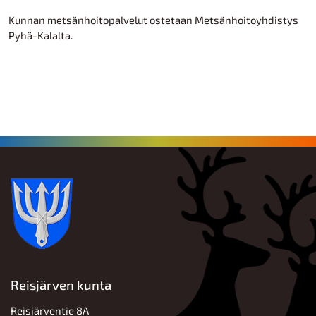
Kunnan metsänhoitopalvelut ostetaan Metsänhoitoyhdistys
Pyhä-Kalalta.
Reisjärven kunta
Reisjärventie 8A