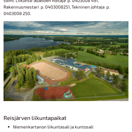
toimi. Liikunta-alueiden hoitaja p. 0403008 491,
Rakennusmestari p. 0403008251, Tekninen johtaja p.
0403008 250.
Reisjärven liikuntapaikat
Niemenkartanon liikuntasali ja kuntosali