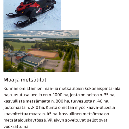
Maa ja metsätilat
Kunnan omistamien maa- ja metsätilojen kokonaispinta-ala
haja-asutusalueella on n. 1000 ha, josta on peltoa n. 35 ha,
kasvullista metsämaata n. 800 ha, turvesuota n. 40 ha,
joutomaata n. 240 ha. Kunta omistaa myös kaava-alueella
kaavoitettua maata n. 45 ha. Kasvullinen metsämaa on
metsätalouskäytössä. Viljelyyn soveltuvat pellot ovat
vuokrattuina.