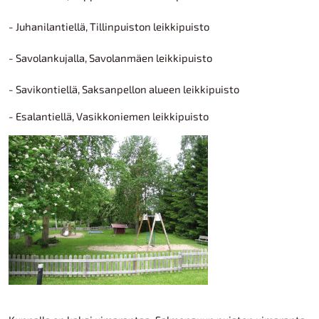
- Juhanilantiellä, Tillinpuiston leikkipuisto
- Savolankujalla, Savolanmäen leikkipuisto
- Savikontiellä, Saksanpellon alueen leikkipuisto
- Esalantiellä, Vasikkoniemen leikkipuisto