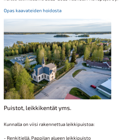
Opas kaavateiden hoidosta
Puistot, leikkikentät yms.
Kunnalla on viisi rakennettua leikkipuistoa:
- Renkitiellä, Pappilan alueen leikkipuisto