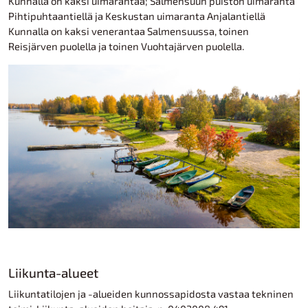
Kunnalla on kaksi uimarantaa; Salmensuun puiston uimaranta
Pihtipuhtaantiellä ja Keskustan uimaranta Anjalantiellä
Kunnalla on kaksi venerantaa Salmensuussa, toinen
Reisjärven puolella ja toinen Vuohtajärven puolella.
Liikunta-alueet
Liikuntatilojen ja -alueiden kunnossapidosta vastaa tekninen