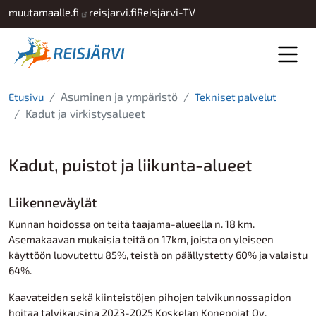
Hyppää pääsisältöön
muutamaalle.fi
reisjarvi.fi
Reisjärvi-TV
Asuminen ja ympäristö
Etusivu
Tekniset palvelut
Kadut ja virkistysalueet
Kadut, puistot ja liikunta-alueet
Liikenneväylät
Kunnan hoidossa on teitä taajama-alueella n. 18 km.
Asemakaavan mukaisia teitä on 17km, joista on yleiseen
käyttöön luovutettu 85%, teistä on päällystetty 60% ja valaistu
64%.
Kaavateiden sekä kiinteistöjen pihojen talvikunnossapidon
hoitaa talvikausina 2023-2025 Koskelan Konepojat Oy.