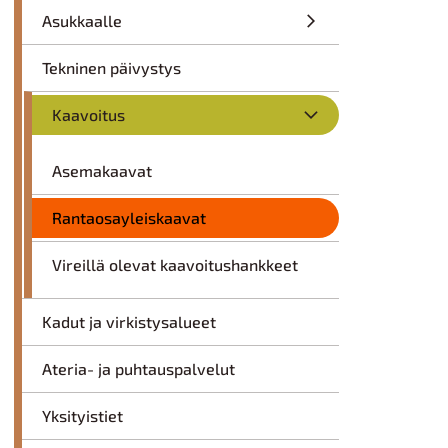
Asukkaalle
Tekninen päivystys
Kaavoitus
Asemakaavat
Rantaosayleiskaavat
Vireillä olevat kaavoitushankkeet
Kadut ja virkistysalueet
Ateria- ja puhtauspalvelut
Yksityistiet