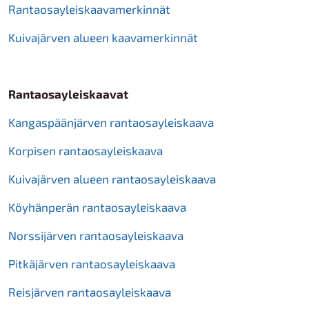
Rantaosayleiskaavamerkinnät
Kuivajärven alueen kaavamerkinnät
Rantaosayleiskaavat
Kangaspäänjärven rantaosayleiskaava
Korpisen rantaosayleiskaava
Kuivajärven alueen rantaosayleiskaava
Köyhänperän rantaosayleiskaava
Norssijärven rantaosayleiskaava
Pitkäjärven rantaosayleiskaava
Reisjärven rantaosayleiskaava