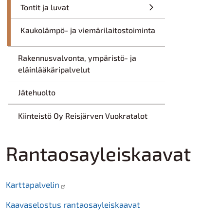
Tontit ja luvat
Kaukolämpö- ja viemärilaitostoiminta
Rakennusvalvonta, ympäristö- ja
eläinlääkäripalvelut
Jätehuolto
Kiinteistö Oy Reisjärven Vuokratalot
Rantaosayleiskaavat
Karttapalvelin
Kaavaselostus rantaosayleiskaavat