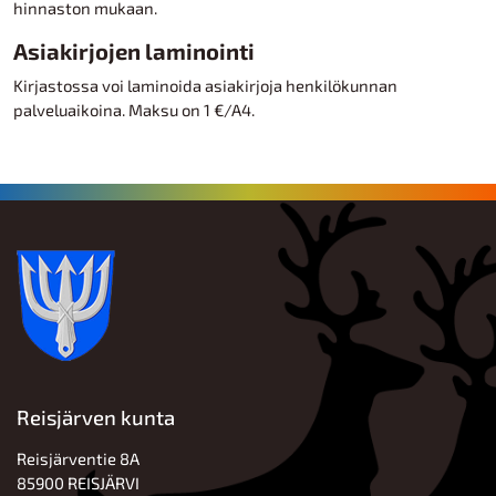
hinnaston mukaan.
Asiakirjojen laminointi
Kirjastossa voi laminoida asiakirjoja henkilökunnan
palveluaikoina. Maksu on 1 €/A4.
Reisjärven kunta
Reisjärventie 8A
85900 REISJÄRVI