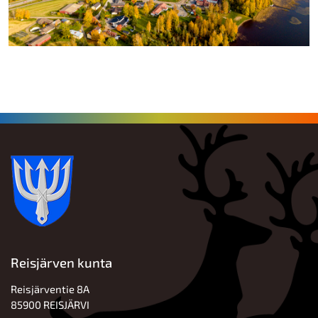
Reisjärven kunta
Reisjärventie 8A
85900 REISJÄRVI