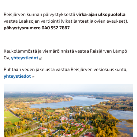
Reisjärven kunnan päivystyksestä
virka-ajan ulkopuolella
vastaa Laaksojen vartiointi (vikatilanteet ja ovien avaukset),
päivystysnumero 040 552 7867
Kaukolämmöstä ja viemäröinnistä vastaa Reisjärven Lämpö
Oy,
yhteystiedot
Puhtaan veden jakelusta vastaa Reisjärven vesiosuuskunta,
yhteystiedot