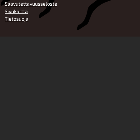
Saavutettavuusseloste
Sivukartta
Tietosuoja