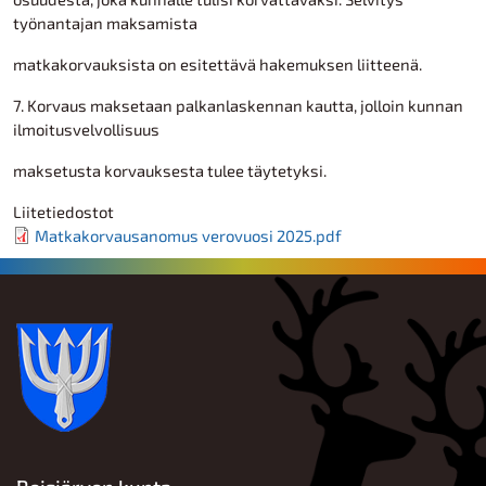
työnantajan maksamista
matkakorvauksista on esitettävä hakemuksen liitteenä.
7. Korvaus maksetaan palkanlaskennan kautta, jolloin kunnan
ilmoitusvelvollisuus
maksetusta korvauksesta tulee täytetyksi.
Liitetiedostot
Matkakorvausanomus verovuosi 2025.pdf