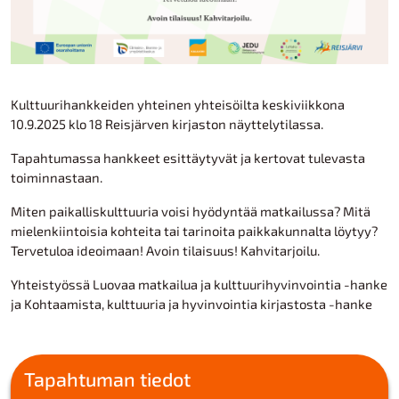
Kulttuurihankkeiden yhteinen yhteisöilta keskiviikkona
10.9.2025 klo 18 Reisjärven kirjaston näyttelytilassa.
Tapahtumassa hankkeet esittäytyvät ja kertovat tulevasta
toiminnastaan.
Miten paikalliskulttuuria voisi hyödyntää matkailussa? Mitä
mielenkiintoisia kohteita tai tarinoita paikkakunnalta löytyy?
Tervetuloa ideoimaan! Avoin tilaisuus! Kahvitarjoilu.
Yhteistyössä Luovaa matkailua ja kulttuurihyvinvointia -hanke
ja Kohtaamista, kulttuuria ja hyvinvointia kirjastosta -hanke
Tapahtuman tiedot