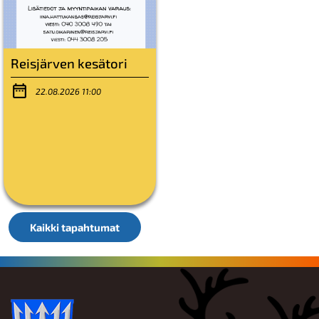
Reisjärven kesätori
22.08.2026 11:00
Kaikki tapahtumat