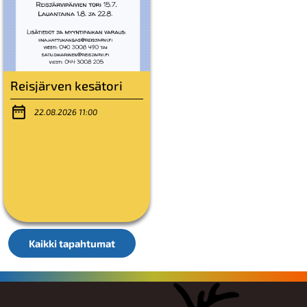
Reisjärven kesätori
22.08.2026 11:00
Kaikki tapahtumat