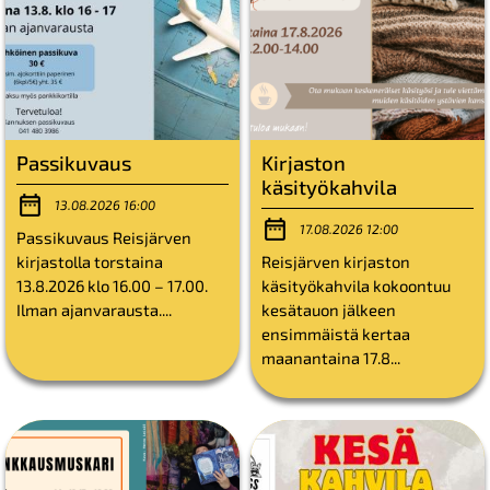
Passikuvaus
Kirjaston
käsityökahvila
13.08.2026 16:00
17.08.2026 12:00
Passikuvaus Reisjärven
kirjastolla torstaina
Reisjärven kirjaston
13.8.2026 klo 16.00 – 17.00.
käsityökahvila kokoontuu
Ilman ajanvarausta....
kesätauon jälkeen
ensimmäistä kertaa
maanantaina 17.8...