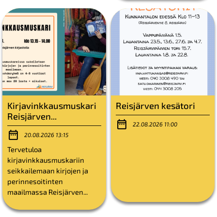
Kirjavinkkausmuskari
Reisjärven kesätori
Reisjärven...
22.08.2026 11:00
20.08.2026 13:15
Tervetuloa
kirjavinkkausmuskariin
seikkailemaan kirjojen ja
perinnesoitinten
maailmassa Reisjärven...