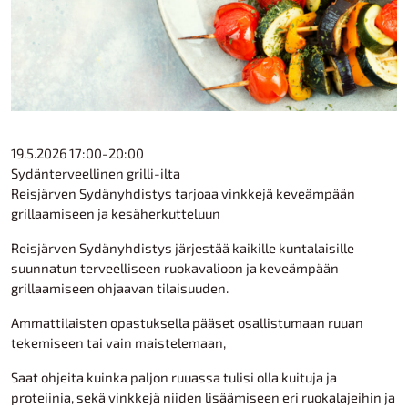
19.5.2026 17:00-20:00
Sydänterveellinen grilli-ilta
Reisjärven Sydänyhdistys tarjoaa vinkkejä keveämpään
grillaamiseen ja kesäherkutteluun
Reisjärven Sydänyhdistys järjestää kaikille kuntalaisille
suunnatun terveelliseen ruokavalioon ja keveämpään
grillaamiseen ohjaavan tilaisuuden.
Ammattilaisten opastuksella pääset osallistumaan ruuan
tekemiseen tai vain maistelemaan,
Saat ohjeita kuinka paljon ruuassa tulisi olla kuituja ja
proteiinia, sekä vinkkejä niiden lisäämiseen eri ruokalajeihin ja