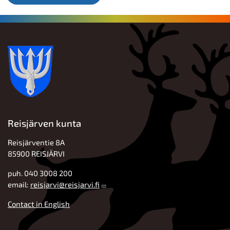
Reisjärven kunta
Reisjärventie 8A
85900 REISJÄRVI
puh. 040 3008 200
email:
reisjarvi@reisjarvi.fi
Contact in English