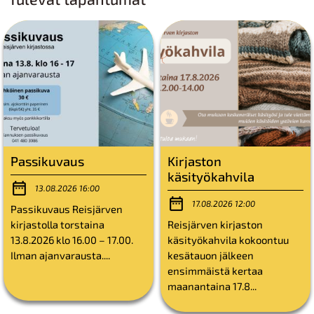
Passikuvaus
Kirjaston
käsityökahvila
13.08.2026 16:00
17.08.2026 12:00
Passikuvaus Reisjärven
kirjastolla torstaina
Reisjärven kirjaston
13.8.2026 klo 16.00 – 17.00.
käsityökahvila kokoontuu
Ilman ajanvarausta....
kesätauon jälkeen
ensimmäistä kertaa
maanantaina 17.8...