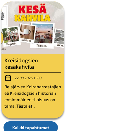
Kreisidogsien
kesäkahvila
22.08.2026 11:00
Reisjärven Koiraharrastajien
eli Kreisidogsien historian
ensimmäinen tilaisuus on
tämä. Tästä et...
Kaikki tapahtumat