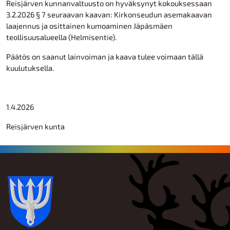
Reisjärven kunnanvaltuusto on hyväksynyt kokouksessaan
3.2.2026 § 7 seuraavan kaavan: Kirkonseudun asemakaavan
laajennus ja osittainen kumoaminen Jäpäsmäen
teollisuusalueella (Helmisentie).
Päätös on saanut lainvoiman ja kaava tulee voimaan tällä
kuulutuksella.
1.4.2026
Reisjärven kunta