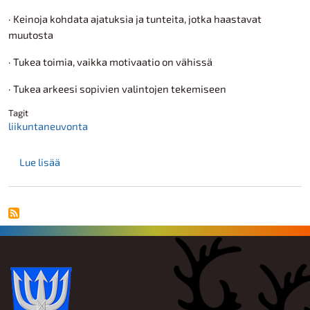
· Keinoja kohdata ajatuksia ja tunteita, jotka haastavat
muutosta
· Tukea toimia, vaikka motivaatio on vähissä
· Tukea arkeesi sopivien valintojen tekemiseen
Tagit
liikuntaneuvonta
Maksutonta liikuntaneuvontaa tarjolla Reisjärvellä
Lue lisää