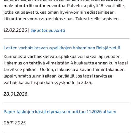
maksutonta liikuntaneuvontaa. Palvelu sopii yli 18-vuotiaille,
jotka kaipaavat tukea oman hyvinvoinnin edistämiseen.
Liikuntaneuvonnassa asiakas saa: · Tukea itselle sopivien...
12.02.2026
|
liikuntaneuvonta
Lasten varhaiskasvatuspaikkojen hakeminen Reisjärvellä
Kunnallista varhaiskasvatuspaikkaa voi hakea läpi vuoden.
Hakemus on tehtävä viimeistään 4 kuukautta ennen kuin lapsi
tarvitsee paikan. Uuden, elokuussa alkavan toimintakauden
lapsiryhmät suunnitellaan keväällä. Jos lapsi tarvitsee
varhaiskasvatuspaikkaa syyskaudella 2026,...
28.01.2026
Paperilaskujen käsittelymaksu muuttuu 1.1.2026 alkaen
06.11.2025