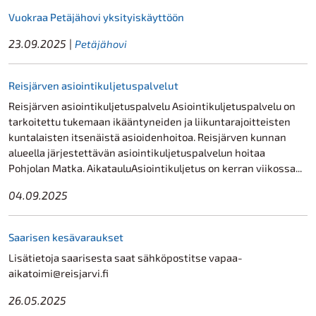
Vuokraa Petäjähovi yksityiskäyttöön
23.09.2025
|
Petäjähovi
Reisjärven asiointikuljetuspalvelut
Reisjärven asiointikuljetuspalvelu Asiointikuljetuspalvelu on
tarkoitettu tukemaan ikääntyneiden ja liikuntarajoitteisten
kuntalaisten itsenäistä asioidenhoitoa. Reisjärven kunnan
alueella järjestettävän asiointikuljetuspalvelun hoitaa
Pohjolan Matka. AikatauluAsiointikuljetus on kerran viikossa...
04.09.2025
Saarisen kesävaraukset
Lisätietoja saarisesta saat sähköpostitse vapaa-
aikatoimi@reisjarvi.fi
26.05.2025